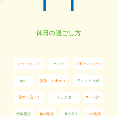
休日の過ごし方
⌒⌒⌒⌒⌒⌒⌒⌒
⌒
⌒⌒⌒⌒