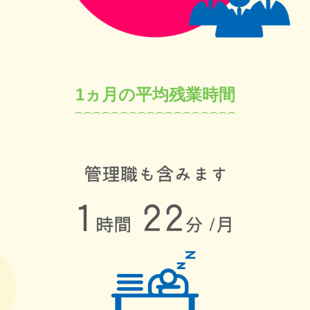
1ヵ月の平均残業時間
⌒⌒⌒⌒⌒⌒⌒
⌒
⌒
⌒
⌒
⌒
⌒
⌒
⌒
⌒
⌒
⌒