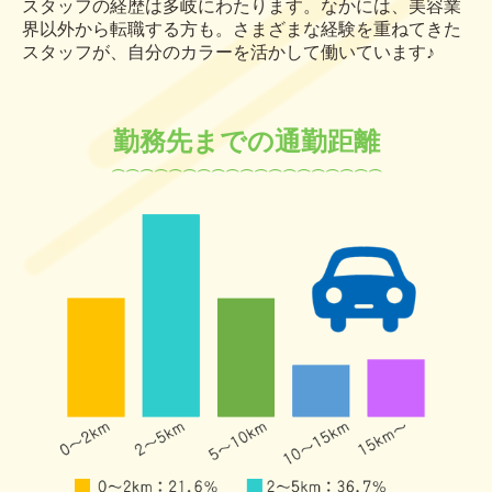
スタッフの経歴は多岐にわたります。なかには、美容業
界以外から転職する方も。さまざまな経験を重ねてきた
スタッフが、自分のカラーを活かして働いています♪
勤務先までの通勤距離
⌒⌒⌒⌒⌒⌒⌒⌒
⌒
⌒
⌒
⌒
⌒
⌒
⌒
⌒
⌒
⌒
⌒