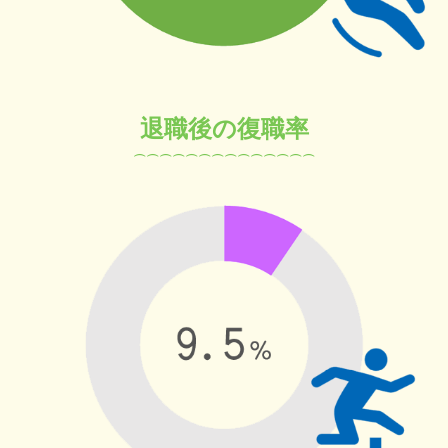
退職後の復職率
⌒⌒⌒⌒⌒⌒⌒⌒
⌒
⌒
⌒
⌒
⌒
⌒