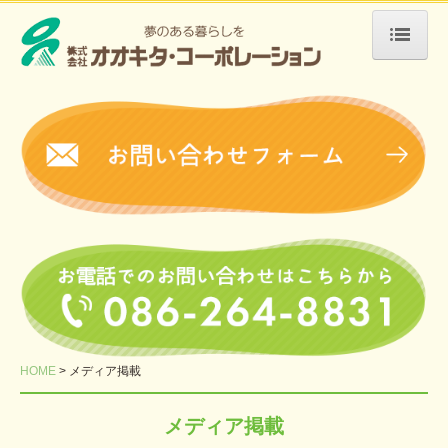
HOME
会社案内
介護事業
グループホーム
サービス付き高齢者向け住宅
入居のお申込について
会員限定
会員限定2
HOME
メディア掲載
不動産事業
メディア掲載
売買・物件情報