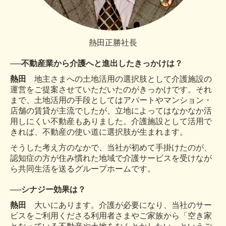
熱田正勝社長
──
不動産業から介護へと進出したきっかけは？
熱田
地主さまへの土地活用の選択肢として介護施設の
運営をご提案させていただいたのがきっかけです。それ
まで、土地活用の手段としてはアパートやマンション・
店舗の賃貸が主流でしたが、立地によってはなかなか活
用しにくい不動産もありました。介護施設として活用で
きれば、不動産の使い道に選択肢が生まれます。
そうした考え方のなかで、当社が初めて手掛けたのが、
認知症の方が住み慣れた地域で介護サービスを受けなが
ら共同生活を送るグループホームです。
──
シナジー効果は？
熱田
大いにあります。介護が必要になり、当社のサー
ビスをご利用くださる利用者さまやご家族から「空き家