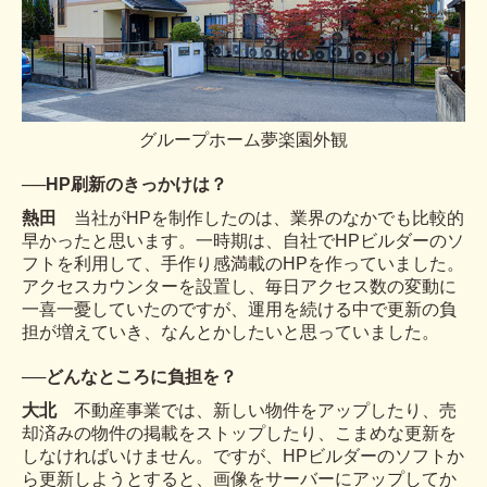
グループホーム夢楽園外観
──
HP刷新のきっかけは？
熱田
当社がHPを制作したのは、業界のなかでも比較的
早かったと思います。一時期は、自社でHPビルダーのソ
フトを利用して、手作り感満載のHPを作っていました。
アクセスカウンターを設置し、毎日アクセス数の変動に
一喜一憂していたのですが、運用を続ける中で更新の負
担が増えていき、なんとかしたいと思っていました。
──
どんなところに負担を？
大北
不動産事業では、新しい物件をアップしたり、売
却済みの物件の掲載をストップしたり、こまめな更新を
しなければいけません。ですが、HPビルダーのソフトか
ら更新しようとすると、画像をサーバーにアップしてか